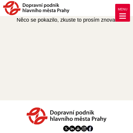
MENU
Něco se pokazilo, zkuste to prosím znova.