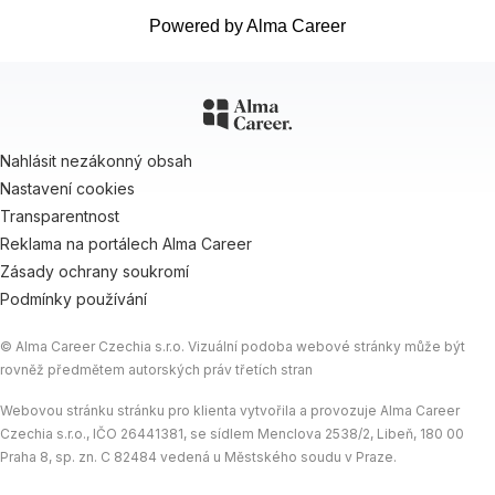
Powered by Alma Career
Nahlásit nezákonný obsah
Nastavení cookies
Transparentnost
Reklama na portálech Alma Career
Zásady ochrany soukromí
Podmínky používání
© Alma Career Czechia s.r.o. Vizuální podoba webové stránky může být
rovněž předmětem autorských práv třetích stran
Webovou stránku stránku pro klienta vytvořila a provozuje Alma Career
Czechia s.r.o., IČO 26441381, se sídlem Menclova 2538/2, Libeň, 180 00
Praha 8, sp. zn. C 82484 vedená u Městského soudu v Praze.